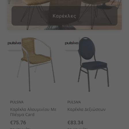
Καρέκλες
PULSIVA
PULSIVA
Καρέκλα Αλουμινίου Με
Καρέκλα Δεξιώσεων
Πλέγμα Card
€75.76
€83.34
το κομμάτι
το κομμάτι