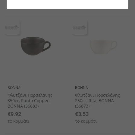
το κομμάτι
το κομμάτι
BONNA
BONNA
Φλυτζάνι Πορσελάνης
Φλυτζάνι Πορσελάνης
350cc, Punto Copper,
250cc, Rita, BONNA
BONNA (36883)
(36873)
€9.92
€3.53
το κομμάτι
το κομμάτι