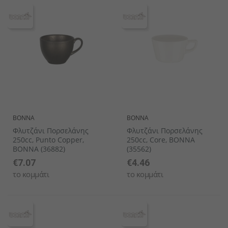
BONNA
BONNA
Φλυτζάνι Πορσελάνης
Φλυτζάνι Πορσελάνης
250cc, Punto Copper,
250cc, Core, BONNA
BONNA (36882)
(35562)
€7.07
€4.46
το κομμάτι
το κομμάτι