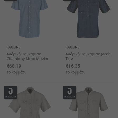
JOBELINE
JOBELINE
Ανδρικό Πουκάμισο
Ανδρικό Πουκάμισο Jacob
Chambray Μισό Μανίκι
Τζιν
€68.19
€16.35
το κομμάτι
το κομμάτι