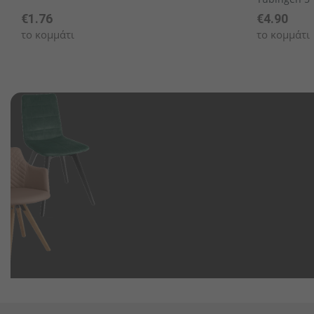
€1.76
€4.90
το κομμάτι
το κομμάτι