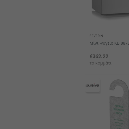
SEVERIN
Μίνι Ψυγείο KB 887
€362.22
το κομμάτι