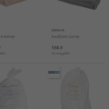
ERWIN M.
α Kelsey
Κουβέρτα Surrey
0
€68.8
άτι
το κομμάτι