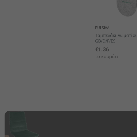
PULSIVA
Ταμπελάκι Δωματίου
GB/D/F/ES
€1.36
το κομμάτι