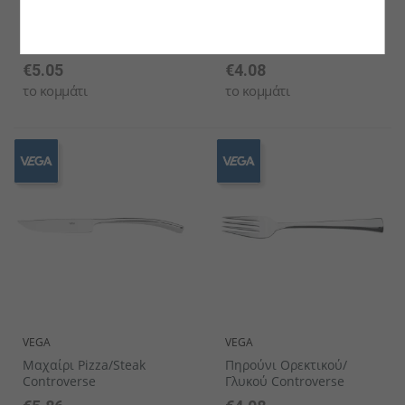
VEGA
VEGA
Μαχαίρι Ορεκτικού/
Μαχαίρι Ψαριού
Γλυκού Controverse
Controverse
€5.05
€4.08
το κομμάτι
το κομμάτι
VEGA
VEGA
Μαχαίρι Pizza/Steak
Πηρούνι Ορεκτικού/
Controverse
Γλυκού Controverse