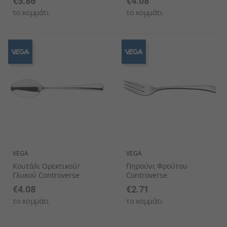
€5.86
€4.08
το κομμάτι
το κομμάτι
VEGA
VEGA
Κουτάλι Ορεκτικού/
Πηρούνι Φρούτου
Γλυκού Controverse
Controverse
€4.08
€2.71
το κομμάτι
το κομμάτι