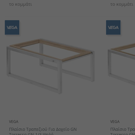
το κομμάτι
το κομμάτι
VEGA
VEGA
Πλαίσιο Τραπεζιού Για Δοχείο GN
Πλαίσιο Τρα
Torresso GN 1/3 Ψηλό
Torresso GN