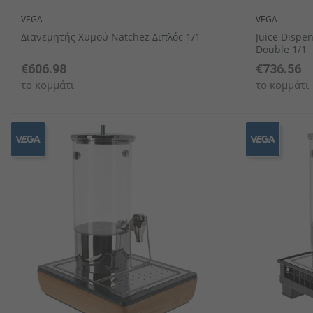
VEGA
VEGA
Διανεμητής Χυμού Natchez Διπλός 1/1
Juice Dispe
Double 1/1
€606.98
€736.56
το κομμάτι
το κομμάτι