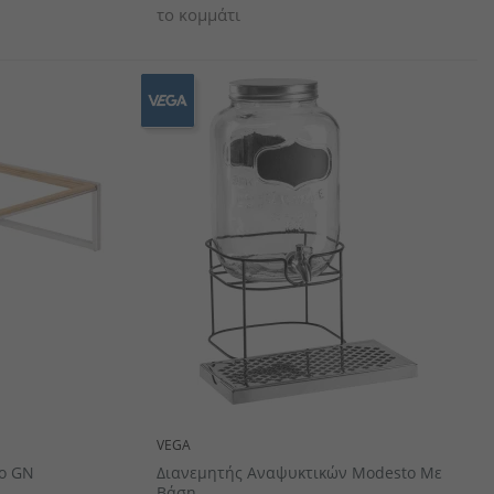
το κομμάτι
VEGA
ίο GN
Διανεμητής Αναψυκτικών Modesto Με
Βάση