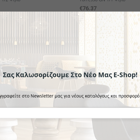
€76.37
το κομμάτι
Σας Καλωσορίζουμε Στο Νέο Μας E-Shop!
γγραφείτε στο Newsletter μας για νέους καταλόγους και προσφορέ
VEGA