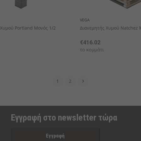
VEGA
Χυμού Portland Μονός 1/2
Διανεμητής Χυμού Natchez 
€416.02
το κομμάτι
1
2

Εγγραφή στο newsletter τώρα
Εγγραφή