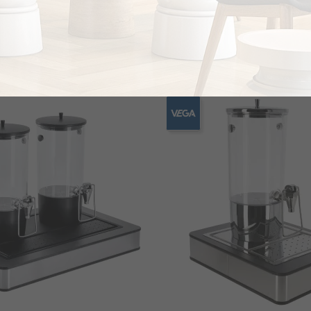
 Χυμού Fundale Λευκός
Διανεμητής Χυμού Διπλός 1
Δρυς
€629.75
το κομμάτι