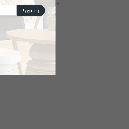
το κομμάτι
Εγγραφή