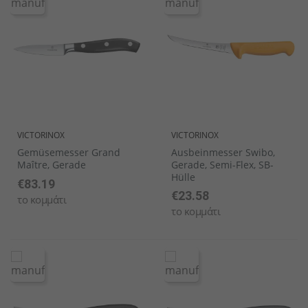
VICTORINOX
VICTORINOX
Gemüsemesser Grand
Ausbeinmesser Swibo,
Maître, Gerade
Gerade, Semi-Flex, SB-
Hülle
€83.19
€23.58
το κομμάτι
το κομμάτι