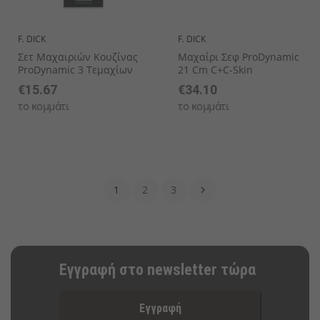
F. DICK
F. DICK
Σετ Μαχαιριών Κουζίνας
Μαχαίρι Σεφ ProDynamic
ProDynamic 3 Τεμαχίων
21 Cm C+C-Skin
€15.67
€34.10
το κομμάτι
το κομμάτι
1
2
3

Εγγραφή στο newsletter τώρα
Εγγραφή