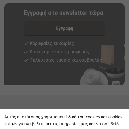
Εγγραφή στο newsletter τώρα
Εγγραφή
Κορυφαίες ευκαιρίες
Καινοτομίες και προσφορές
Tελευταίες τάσεις και συμβουλές
keyboard_arrow_down
Υπηρεσίες & Πληροφορίες
Αυτός ο ιστότοπος χρησιμοποιεί δικά του cookies και cookies
τρίτων για να βελτιώσει τις υπηρεσίες μας και να σας δείξει
keyboard_arrow_down
E-Shop