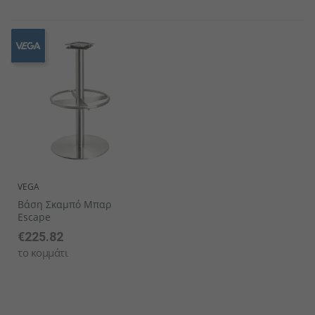
VEGA
Βάση Σκαμπό Μπαρ
Escape
€225.82
το κομμάτι