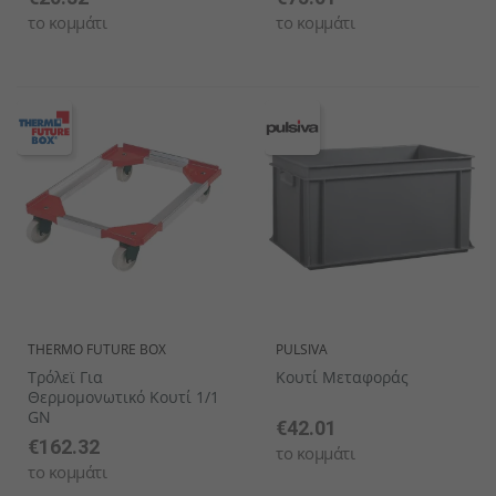
το κομμάτι
το κομμάτι
THERMO FUTURE BOX
PULSIVA
Τρόλεϊ Για
Κουτί Μεταφοράς
Θερμομονωτικό Κουτί 1/1
GN
€42.01
€162.32
το κομμάτι
το κομμάτι