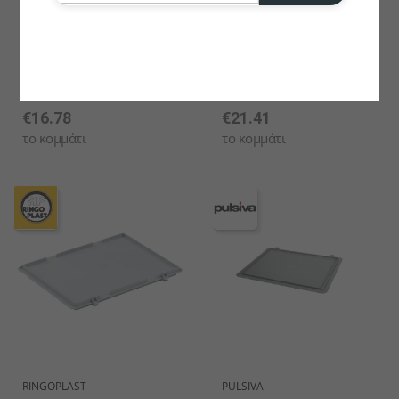
RINGOPLAST
RINGOPLAST
Στοιβαζόμενο Κουτί
Στοιβαζόμενο Κουτί
System Catering 40x30
System Catering 60x40
Cm
Cm
€16.78
€21.41
το κομμάτι
το κομμάτι
RINGOPLAST
PULSIVA