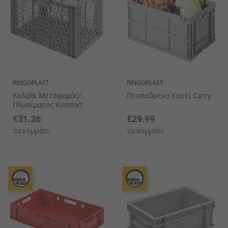
RINGOPLAST
RINGOPLAST
Καλάθι Μεταφοράς/
Πτυσσόμενο Κουτί Carry
Πλυσίματος Komfort
€31.36
€29.99
το κομμάτι
το κομμάτι