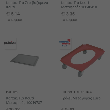
Καπάκι Για Στοιβαζόμενο
Καπάκι Για Κουτί
Κουτί
Μεταφοράς 10040418
€15.14
€13.35
το κομμάτι
το κομμάτι
PULSIVA
THERMO FUTURE BOX
Καπάκι Για Κουτί
Τρόλεϊ Μεταφοράς Euro
Μεταφοράς 10049787
€20.32
€75.01