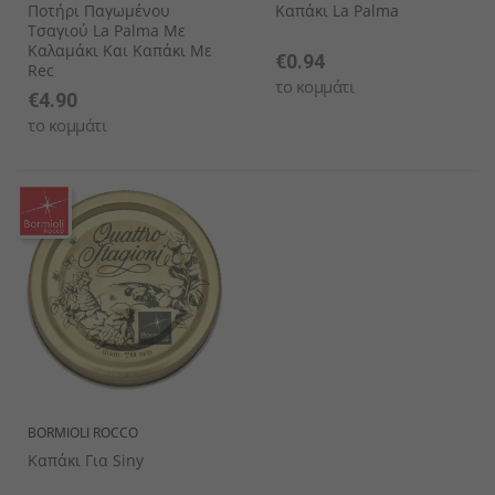
Ποτήρι Παγωμένου
Καπάκι La Palma
Τσαγιού La Palma Με
Καλαμάκι Και Καπάκι Με
€0.94
Rec
το κομμάτι
€4.90
το κομμάτι
BORMIOLI ROCCO
Καπάκι Για Siny