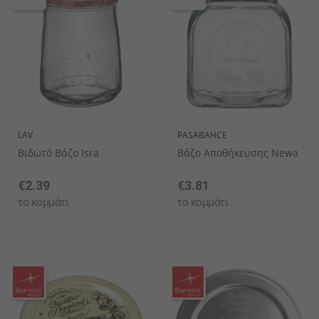
LAV
PASABAHCE
Βιδωτό Βάζο Isra
Βάζο Αποθήκευσης Newa
€2.39
€3.81
το κομμάτι
το κομμάτι