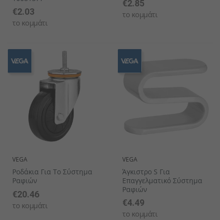
€2.85
€2.03
το κομμάτι
το κομμάτι
VEGA
VEGA
Ροδάκια Για Το Σύστημα
Άγκιστρο S Για
Ραφιών
Επαγγελματικό Σύστημα
Ραφιών
€20.46
€4.49
το κομμάτι
το κομμάτι