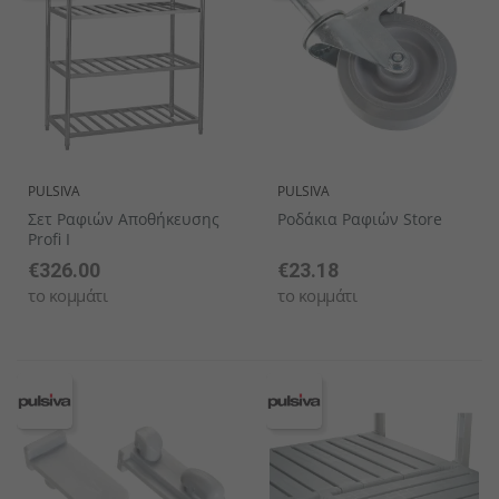
PULSIVA
PULSIVA
Σετ Ραφιών Αποθήκευσης
Ροδάκια Ραφιών Store
Profi I
€326.00
€23.18
το κομμάτι
το κομμάτι