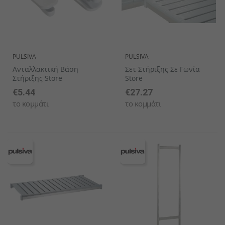
PULSIVA
PULSIVA
Ανταλλακτική Βάση
Σετ Στήριξης Σε Γωνία
Στήριξης Store
Store
€5.44
€27.27
το κομμάτι
το κομμάτι