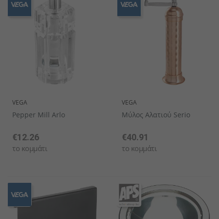
VEGA
VEGA
Pepper Mill Arlo
Μύλος Αλατιού Serio
€12.26
€40.91
το κομμάτι
το κομμάτι