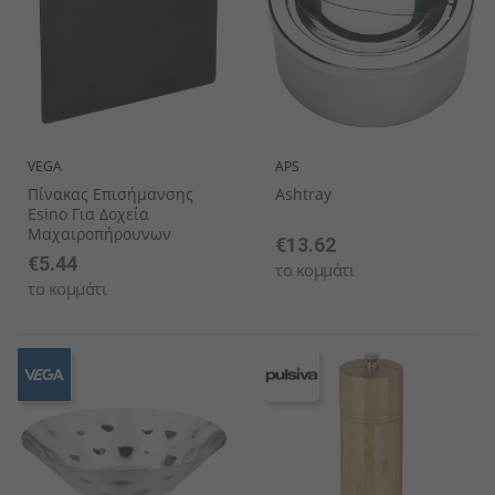
VEGA
APS
Πίνακας Επισήμανσης
Ashtray
Esino Για Δοχεία
Μαχαιροπήρουνων
€13.62
€5.44
το κομμάτι
το κομμάτι