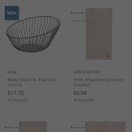
VEGA
GARCIA DE POU
Φρουτιέρα Και Ψωμιέρα
Θήκη Μαχαιροπήρουνων
Ciconia
Ecolabel
€17.72
€0.08
το κομμάτι
το κομμάτι