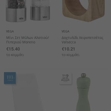
VEGA
VEGA
Μίνι Σετ Μύλων Αλατιού/
Δαχτυλίδι Χειροπετσέτας
Πιπεριού Moreno
Valsecca
€15.40
€10.21
το κομμάτι
το κομμάτι