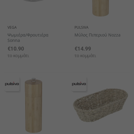
VEGA
PULSIVA
Ψωμιέρα/φρουτιέρα
Μύλος Πιπεριού Nozza
Sonna
€10.90
€14.99
το κομμάτι
το κομμάτι