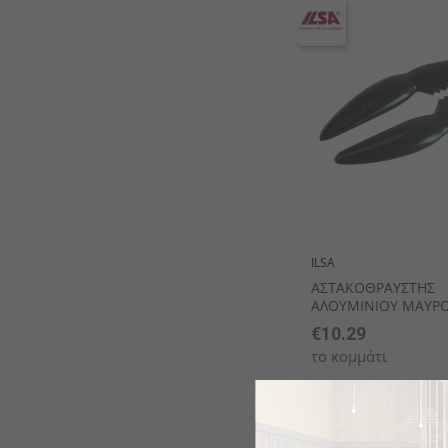
ILSA
ΑΣΤΑΚΟΘΡΑΥΣΤΗΣ
ΑΛΟΥΜΙΝΙΟΥ ΜΑΥΡΟ
€10.29
το κομμάτι