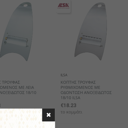
ILSA
 ΤΡΟΥΦΑΣ
ΚΟΠΤΗΣ ΤΡΟΥΦΑΣ
ΟΜΕΝΟΣ ΜΕ ΛΕΙΑ
ΡΥΘΜΙΧΟΜΕΝΟΣ ΜΕ
ΑΝΟΞΕΙΔΩΤΟΣ 18/10
ΟΔΟΝΤΩΣΗ ΑΝΟΞΕΙΔΩΤΟΣ
18/10 ILSA
3
€18.23
άτι
το κομμάτι