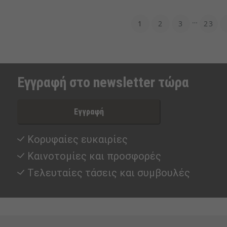
…
1
2
3
23
Εγγραφή στο newsletter τώρα
Εγγραφή
Κορυφαίες ευκαιρίες
Καινοτομίες και προσφορές
Tελευταίες τάσεις και συμβουλές