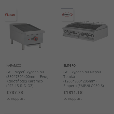
KARAMCO
EMPERO
Grill Νερού Υγραερίου
Grill Υγραερίου Νερού
(380*730*400mm - Ένας
Τριπλό
Καυστήρας) Karamco
(1200*900*285mm)
(RFS-15-R-D-OZ)
Empero (EMP.9LG030-S)
€737.73
€1811.18
το κομμάτι
το κομμάτι