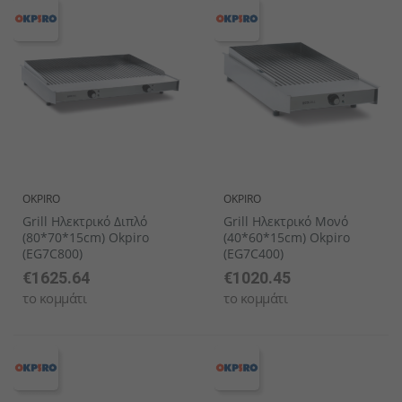
OKPIRO
OKPIRO
Grill Ηλεκτρικό Διπλό
Grill Ηλεκτρικό Μονό
(80*70*15cm) Okpiro
(40*60*15cm) Okpiro
(EG7C800)
(EG7C400)
€1625.64
€1020.45
το κομμάτι
το κομμάτι