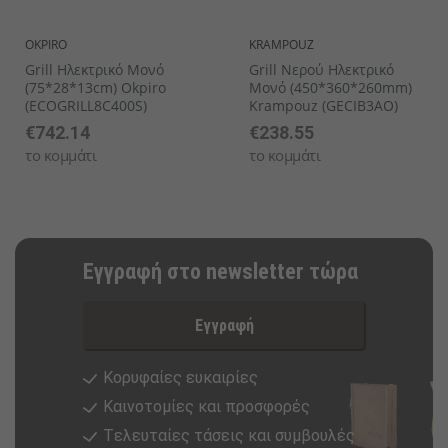
OKPIRO
KRAMPOUZ
Grill Ηλεκτρικό Μονό
Grill Νερού Ηλεκτρικό
(75*28*13cm) Okpiro
Μονό (450*360*260mm)
(ECOGRILL8C400S)
Krampouz (GECIB3AO)
€742.14
€238.55
το κομμάτι
το κομμάτι
Εγγραφή στο newsletter τώρα
Εγγραφή
Κορυφαίες ευκαιρίες
Καινοτομίες και προσφορές
Tελευταίες τάσεις και συμβουλές