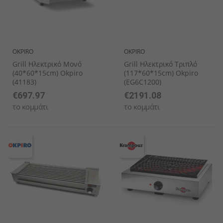
OKPIRO
OKPIRO
Grill Ηλεκτρικό Μονό
Grill Ηλεκτρικό Τριπλό
(40*60*15cm) Okpiro
(117*60*15cm) Okpiro
(41183)
(EG6C1200)
€697.97
€2191.08
το κομμάτι
το κομμάτι