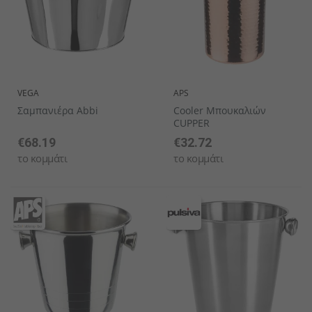
VEGA
APS
Σαμπανιέρα Abbi
Cooler Μπουκαλιών
CUPPER
€68.19
€32.72
το κομμάτι
το κομμάτι