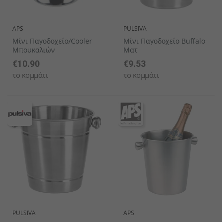
APS
PULSIVA
Μίνι Παγοδοχείο/cooler
Μίνι Παγοδοχείο Buffalo
Μπουκαλιών
Ματ
€10.90
€9.53
το κομμάτι
το κομμάτι
PULSIVA
APS