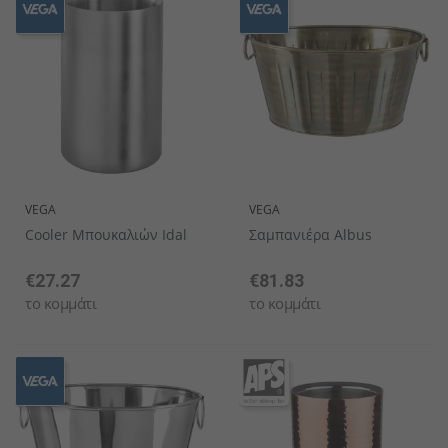
VEGA
VEGA
Cooler Μπουκαλιών Idal
Σαμπανιέρα Albus
€27.27
€81.83
το κομμάτι
το κομμάτι