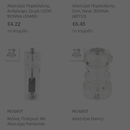
Αλατιέρα Πορσελάνης
Αλατιέρα Πορσελάνης
Ανάγλυφο, Σειρά LOOP,
5cm, Neat, BONNA
BONNA (30480)
(40153)
€4.22
€6.45
το κομμάτι
το κομμάτι
PEUGEOT
PEUGEOT
Μύλος Πιπεριού Με
Αλατιέρα Nancy
Αλατιέρα Pontarlier