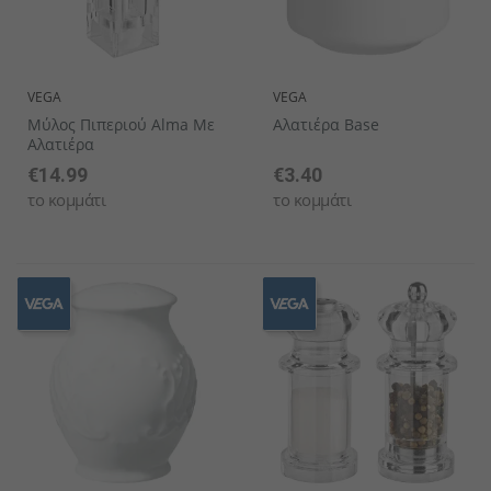
VEGA
VEGA
Μύλος Πιπεριού Alma Με
Αλατιέρα Base
Αλατιέρα
€14.99
€3.40
το κομμάτι
το κομμάτι