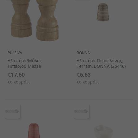
PULSIVA
BONNA
Αλατιέρα/μύλος
Αλατιέρα Πορσελάνης,
Πιπεριού Mezza
Terrain, BONNA (25446)
€17.60
€6.63
το κομμάτι
το κομμάτι