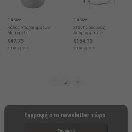
PULSIVA
PULSIVA
Κάδος Απορριμμάτων
Σταντ Σακούλας
Metropolis
Απορριμμάτων
€47.73
€154.13
το κομμάτι
το κομμάτι
1
2

Εγγραφή στο newsletter τώρα
Εγγραφή