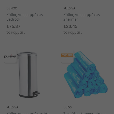
DENOX
PULSIVA
Κάδος Απορριμμάτων
Κάδος Απορριμμάτων
Bedrock
Shermer
€76.37
€20.45
το κομμάτι
το κομμάτι
PULSIVA
DEISS
Κάδος Απορριμμάτων Με
Σακούλες Απορριμμάτων