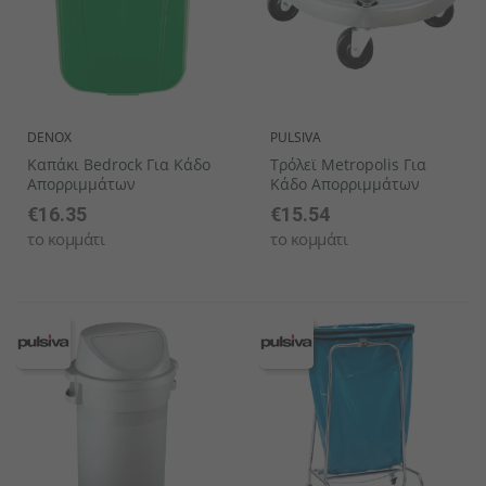
DENOX
PULSIVA
Καπάκι Bedrock Για Κάδο
Τρόλεϊ Metropolis Για
Απορριμμάτων
Κάδο Απορριμμάτων
€16.35
€15.54
το κομμάτι
το κομμάτι