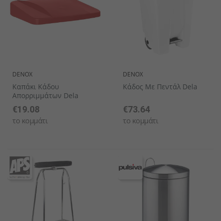
DENOX
DENOX
Καπάκι Κάδου
Κάδος Με Πεντάλ Dela
Απορριμμάτων Dela
€19.08
€73.64
το κομμάτι
το κομμάτι