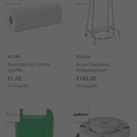
KATRIN
PULSIVA
Ρολό Χαρτιού Classic
Σταντ Σακούλας
2φυλλο
Απορριμμάτων
€1.62
€162.32
το κομμάτι
το κομμάτι