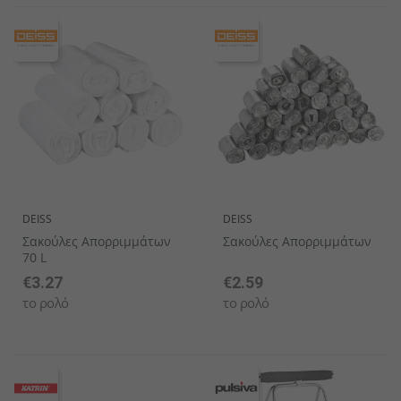
DEISS
DEISS
Σακούλες Απορριμμάτων
Σακούλες Απορριμμάτων
70 L
€3.27
€2.59
το ρολό
το ρολό