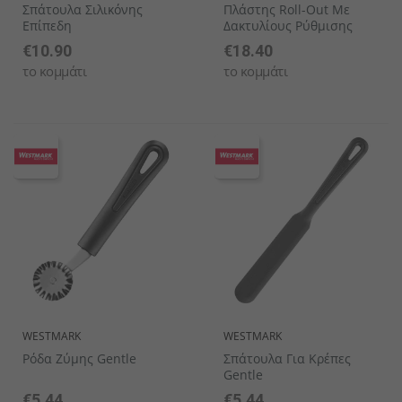
Σπάτουλα Σιλικόνης
Πλάστης Roll-Out Με
Επίπεδη
Δακτυλίους Ρύθμισης
€10.90
€18.40
το κομμάτι
το κομμάτι
WESTMARK
WESTMARK
Ρόδα Ζύμης Gentle
Σπάτουλα Για Κρέπες
Gentle
€5.44
€5.44