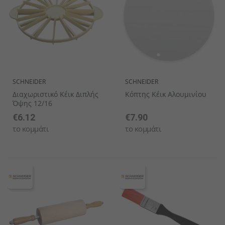
SCHNEIDER
SCHNEIDER
Διαχωριστικό Κέικ Διπλής
Κόπτης Κέικ Αλουμινίου
Όψης 12/16
€6.12
€7.90
το κομμάτι
το κομμάτι