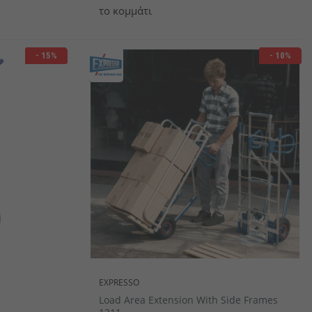
το κομμάτι
- 15%
- 10%
EXPRESSO
Load Area Extension With Side Frames