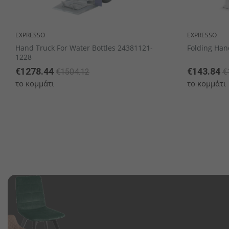
EXPRESSO
EXPRESSO
Hand Truck For Water Bottles 24381121-
Folding Han
1228
€1278.44
€143.84
€1504.12
€
το κομμάτι
το κομμάτι