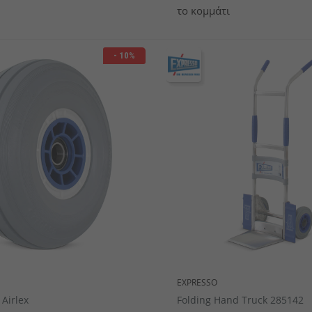
το κομμάτι
- 10%
EXPRESSO
Airlex
Folding Hand Truck 285142