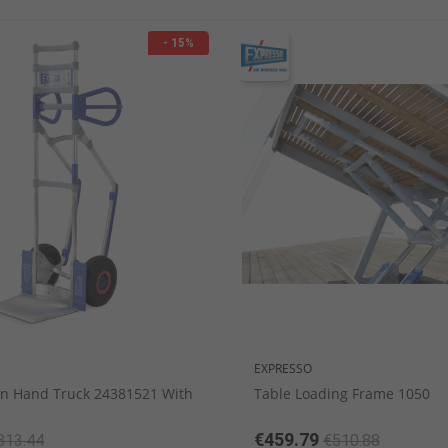
- 15%
ekin
ν
Πλαστικά επιτραπέζια σκεύη
Μίνι μαχαιροπήρουνα
Κουτάλια γκουρμέ
Σειρά μαχ
Σειρά 
Σαλ
EXPRESSO
on Hand Truck 24381521 With
Table Loading Frame 1050
€459.79
813.44
€510.88