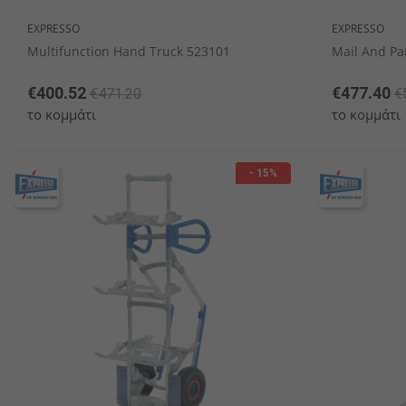
EXPRESSO
EXPRESSO
Multifunction Hand Truck 523101
Mail And Pa
€400.52
€477.40
€471.20
€
το κομμάτι
το κομμάτι
- 15%