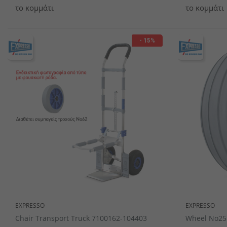
το κομμάτι
το κομμάτι
- 15%
EXPRESSO
EXPRESSO
Chair Transport Truck 7100162-104403
Wheel No25 