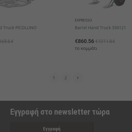
EXPRESSO
d Truck PICOLLINO
Barrel Hand Truck 330121
€860.56
168.64
€1011.84
το κομμάτι
1
2

Εγγραφή στο newsletter τώρα
Εγγραφή