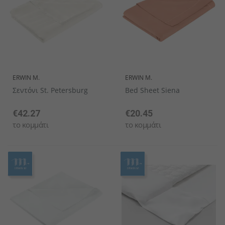
ERWIN M.
ERWIN M.
Σεντόνι St. Petersburg
Bed Sheet Siena
€42.27
€20.45
το κομμάτι
το κομμάτι