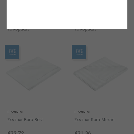
ERWIN M.
ERWIN M.
Σεντόνι Υπόστρωματος
Σεντόνι Moorea
Formatic
€67.52
€30.68
το κομμάτι
το κομμάτι
ERWIN M.
ERWIN M.
Σεντόνι Bora Bora
Σεντόνι Rom-Meran
€32.72
€31.36