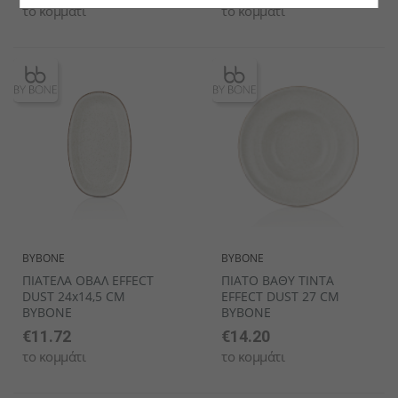
το κομμάτι
το κομμάτι
BYBONE
BYBONE
ΠΙΑΤΕΛΑ ΟΒΑΛ EFFECT
ΠΙΑΤΟ ΒΑΘΥ TINTA
DUST 24x14,5 CM
EFFECT DUST 27 CM
BYBONE
BYBONE
€11.72
€14.20
το κομμάτι
το κομμάτι