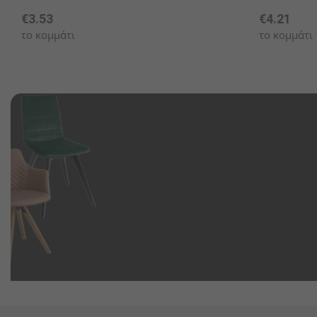
€3.53
€4.21
το κομμάτι
το κομμάτι