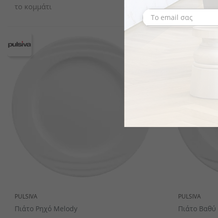
το κομμάτι
το κομμάτι
PULSIVA
PULSIVA
Πιάτο Ρηχό Melody
Πιάτο Βαθύ