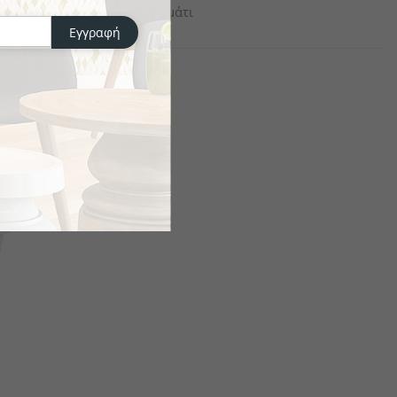
το κομμάτι
Εγγραφή