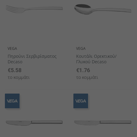
VEGA
VEGA
Πηρούνι Σερβιρίσματος
Κουτάλι Ορεκτικού/
Decaso
Γλυκού Decaso
€5.58
€1.76
το κομμάτι
το κομμάτι