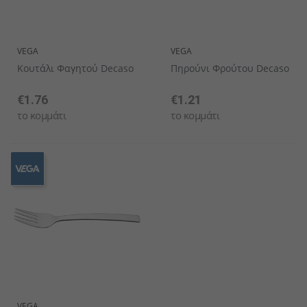
VEGA
VEGA
Κουτάλι Φαγητού Decaso
Πηρούνι Φρούτου Decaso
€1.76
€1.21
το κομμάτι
το κομμάτι
VEGA