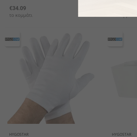
€34.09
€0.27
το κομμάτι
το κομμάτι
HYGOSTAR
HYGOSTAR