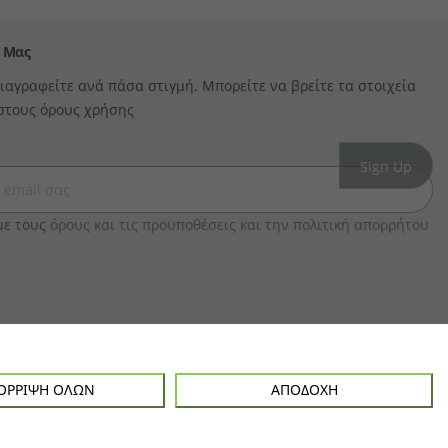
 Μας
ιαγραφείτε ανά πάσα στιγμή. Μπορείτε να βρείτε τα στοιχεία
στους όρους χρήσης
ε τους
όρους και τις προϋποθέσεις και την πολιτική απορρήτου
ΌΡΡΙΨΗ ΌΛΩΝ
ΑΠΟΔΟΧΉ