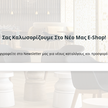
το κομμάτι
Σας Καλωσορίζουμε Στο Νέο Μας E-Shop!
γγραφείτε στο Newsletter μας για νέους καταλόγους και προσφορέ
HYGOSTAR
ικά Μανίκια PP
Αντιολισθητικό Παπούτσι