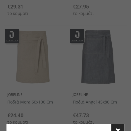
€29.31
€27.95
το κομμάτι
το κομμάτι
JOBELINE
JOBELINE
Ποδιά Mora 60x100 Cm
Ποδιά Angel 45x80 Cm
€24.40
€47.73
το κομμάτι
το κομμάτι