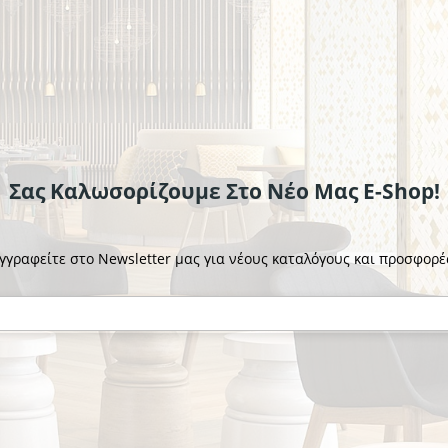
€13.76
το κομμάτι
Σας Καλωσορίζουμε Στο Νέο Μας E-Shop!
γγραφείτε στο Newsletter μας για νέους καταλόγους και προσφορέ
BONNA