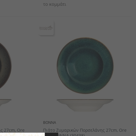
το κομμάτι
BONNA
ς 27cm, Ore
Πιάτο Ζυμαρικών Πορσελάνης 27cm, Ore
Mar, BONNA (30438)