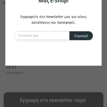
Μας E-Shop!
Εγγραφείτε στο Newsletter μας για νέους
καταλόγους και προσφορές.
Εγγραφή
PULSIVA
Πιάτο Ζυμαρικών
Intensity
€6.81
το κομμάτι
Εγγραφή στο newsletter τώρα