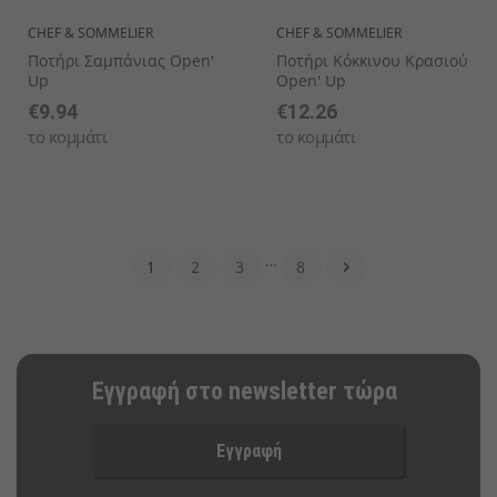
CHEF & SOMMELIER
CHEF & SOMMELIER
Ποτήρι Σαμπάνιας Open'
Ποτήρι Κόκκινου Κρασιού
Up
Open' Up
€9.94
€12.26
το κομμάτι
το κομμάτι
…
1
2
3
8

Εγγραφή στο newsletter τώρα
Εγγραφή