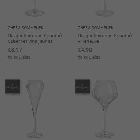
CHEF & SOMMELIER
CHEF & SOMMELIER
Ποτήρι Κόκκινου Κρασιού
Ποτήρι Κόκκινου Κρασιού
Cabernet Vins Jeunes
Villeneuve
€8.17
€4.90
το κομμάτι
το κομμάτι