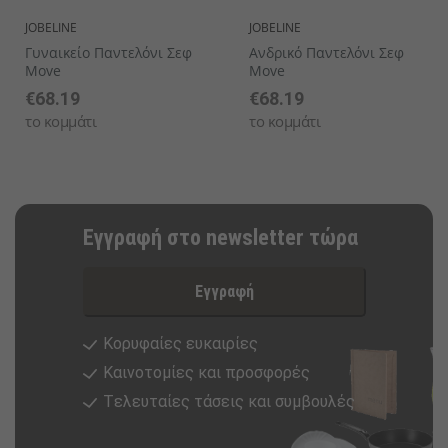
JOBELINE
JOBELINE
Γυναικείο Παντελόνι Σεφ
Ανδρικό Παντελόνι Σεφ
Move
Move
€68.19
€68.19
το κομμάτι
το κομμάτι
Εγγραφή στο newsletter τώρα
Εγγραφή
Κορυφαίες ευκαιρίες
Καινοτομίες και προσφορές
Tελευταίες τάσεις και συμβουλές