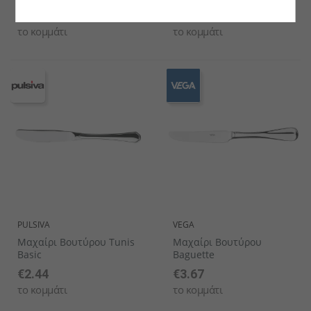
€3.12
€6.26
το κομμάτι
το κομμάτι
PULSIVA
VEGA
Μαχαίρι Βουτύρου Tunis
Μαχαίρι Βουτύρου
Basic
Baguette
€2.44
€3.67
το κομμάτι
το κομμάτι