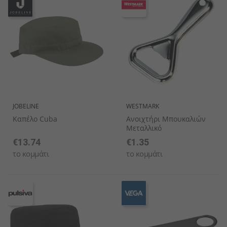
JOBELINE
WESTMARK
Καπέλο Cuba
Ανοιχτήρι Μπουκαλιών
Μεταλλικό
€13.74
€1.35
το κομμάτι
το κομμάτι