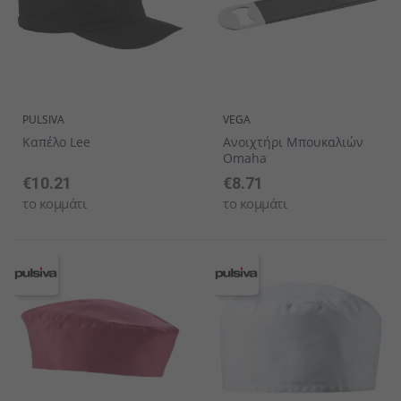
PULSIVA
VEGA
Καπέλο Lee
Ανοιχτήρι Μπουκαλιών
Omaha
€10.21
€8.71
το κομμάτι
το κομμάτι