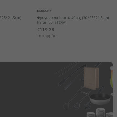
KARAMCO
0*25*21,5cm)
Φρυγανιέρα Inox 4 Φέτες (30*25*21,5cm)
Karamco (ETS4A)
€119.28
το κομμάτι