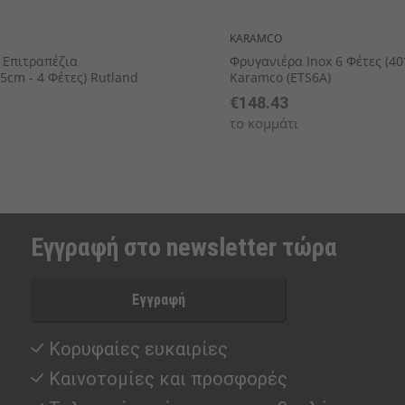
KARAMCO
 Επιτραπέζια
Φρυγανιέρα Inox 6 Φέτες (4
,5cm - 4 Φέτες) Rutland
Karamco (ETS6A)
€148.43
το κομμάτι
Εγγραφή στο newsletter τώρα
Εγγραφή
Κορυφαίες ευκαιρίες
Καινοτομίες και προσφορές