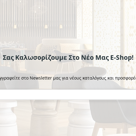
€1054
200.88
το κομμάτι
Σας Καλωσορίζουμε Στο Νέο Μας E-Shop!
γγραφείτε στο Newsletter μας για νέους καταλόγους και προσφορέ
KARAMCO