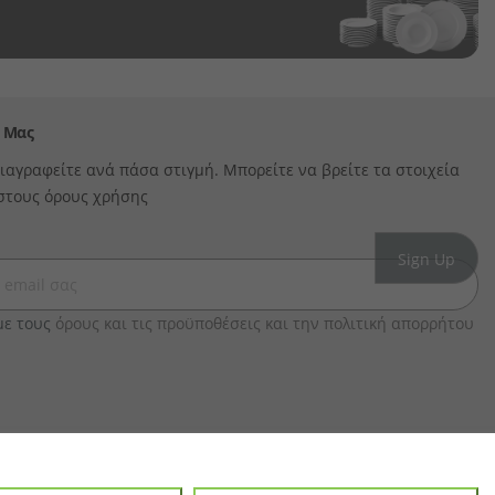
 Μας
ιαγραφείτε ανά πάσα στιγμή. Μπορείτε να βρείτε τα στοιχεία
στους όρους χρήσης
ε τους
όρους και τις προϋποθέσεις και την πολιτική απορρήτου