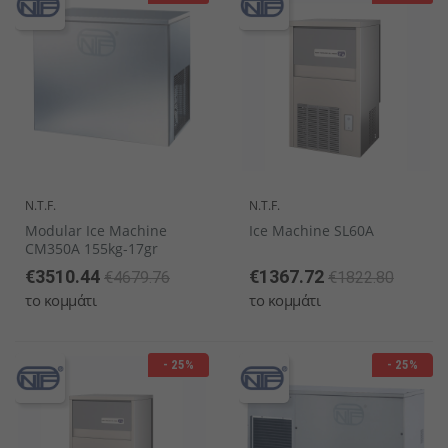
N.T.F.
N.T.F.
Modular Ice Machine
Ice Machine SL60A
CM350A 155kg-17gr
€3510.44
€1367.72
€4679.76
€1822.80
το κομμάτι
το κομμάτι
- 25%
- 25%