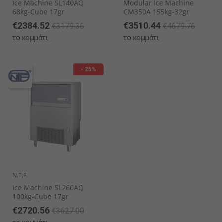
Ice Machine SL140AQ
Modular Ice Machine
68kg-Cube 17gr
CM350A 155kg-32gr
€2384.52
€3510.44
€3179.36
€4679.76
το κομμάτι
το κομμάτι
- 25%
N.T.F.
Ice Machine SL260AQ
100kg-Cube 17gr
€2720.56
€3627.00