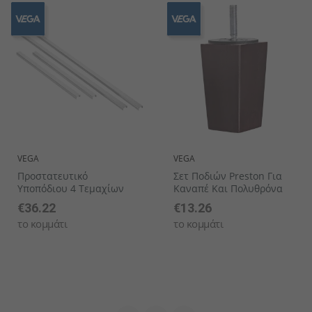
VEGA
VEGA
Προστατευτικό
Σετ Ποδιών Preston Για
Υποπόδιου 4 Τεμαχίων
Καναπέ Και Πολυθρόνα
€36.22
€13.26
το κομμάτι
το κομμάτι