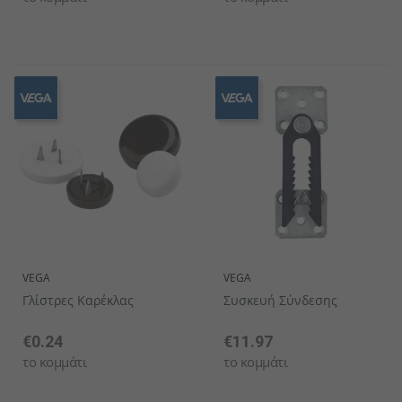
VEGA
VEGA
Γλίστρες Καρέκλας
Συσκευή Σύνδεσης
€0.24
€11.97
το κομμάτι
το κομμάτι