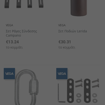
VEGA
VEGA
Σετ Ράγες Σύνδεσης
Σετ Ποδιών Lerida
Campano
€13.24
€30.31
το κομμάτι
το κομμάτι