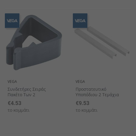
VEGA
VEGA
Συνδετήρες Σειράς
Προστατευτικό
Πακέτο Των 2
Υποπόδιου 2 Τεμάχια
€4.53
€9.53
το κομμάτι
το κομμάτι