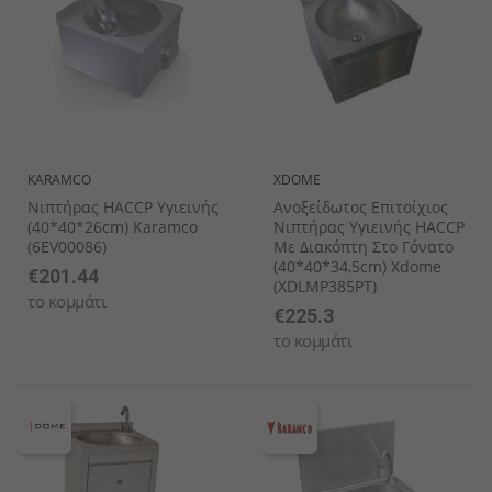
KARAMCO
XDOME
Νιπτήρας HACCP Υγιεινής
Ανοξείδωτος Επιτοίχιος
(40*40*26cm) Karamco
Νιπτήρας Υγιεινής HACCP
(6EV00086)
Με Διακόπτη Στο Γόνατο
(40*40*34,5cm) Xdome
€201.44
(XDLMP385PT)
το κομμάτι
€225.3
το κομμάτι