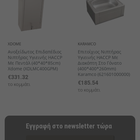
XDOME
KARAMCO
Ανοξείδωτος Επιδαπέδιος
Επιτοίχιος Νιπτήρας
Νιπτήρας Υγιεινής HACCP
Υγιεινής HACCP Με
Με Πεντάλ (40*40*85cm)
Διακόπτη Στο Γόνατο
Xdome (XDLMC400GPM)
(400*400*260mm)
Karamco (621601000000)
€331.32
€185.54
το κομμάτι
το κομμάτι
Εγγραφή στο newsletter τώρα