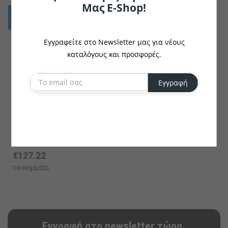
Μας E-Shop!
Εγγραφείτε στο Newsletter μας για νέους
καταλόγους και προσφορές.
Εγγραφή
ERWIN M.
Bed Set Tux Seersucker
€127.22
το κομμάτι
Εγγραφή στο newsletter τώρα