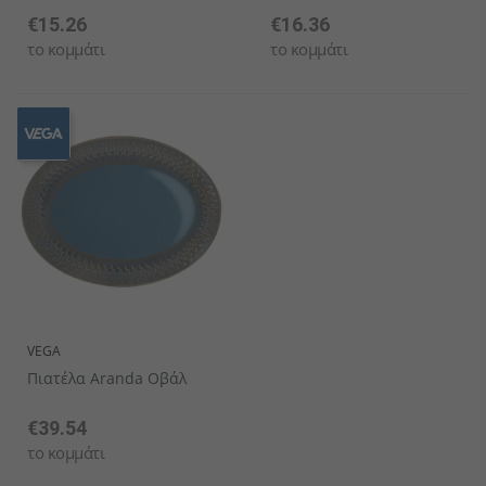
€15.26
€16.36
το κομμάτι
το κομμάτι
VEGA
Πιατέλα Aranda Οβάλ
€39.54
το κομμάτι