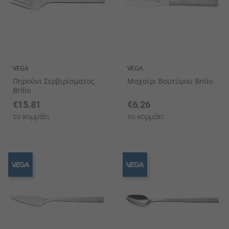
VEGA
VEGA
Πηρούνι Σερβιρίσματος
Μαχαίρι Βουτύρου Brilio
Brilio
€15.81
€6.26
το κομμάτι
το κομμάτι