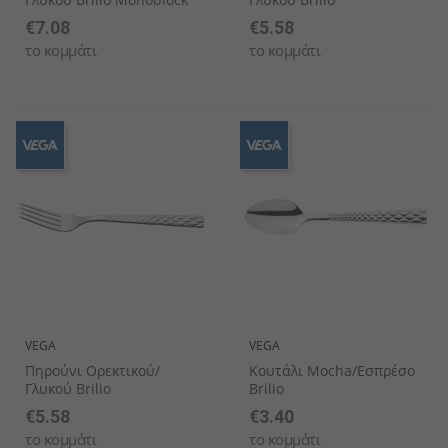
€7.08
€5.58
το κομμάτι
το κομμάτι
VEGA
VEGA
Πηρούνι Ορεκτικού/
Κουτάλι Mocha/Εσπρέσο
Γλυκού Brilio
Brilio
€5.58
€3.40
το κομμάτι
το κομμάτι