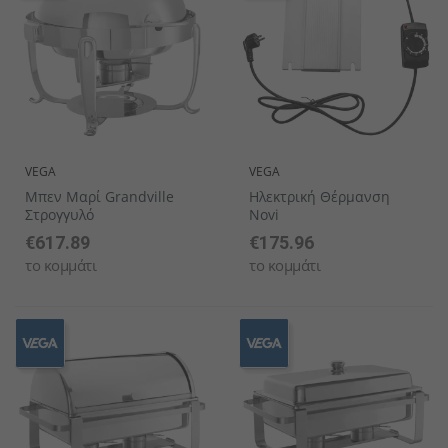
VEGA
VEGA
Μπεν Μαρί Grandville
Ηλεκτρική Θέρμανση
Στρογγυλό
Novi
€617.89
€175.96
το κομμάτι
το κομμάτι