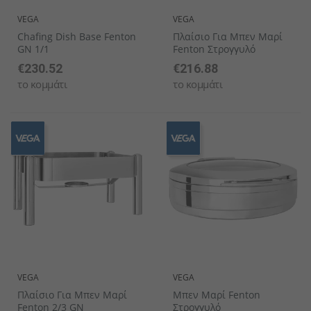
VEGA
VEGA
Chafing Dish Base Fenton
Πλαίσιο Για Μπεν Μαρί
GN 1/1
Fenton Στρογγυλό
€230.52
€216.88
το κομμάτι
το κομμάτι
VEGA
VEGA
Πλαίσιο Για Μπεν Μαρί
Μπεν Μαρί Fenton
Fenton 2/3 GN
Στρογγυλό