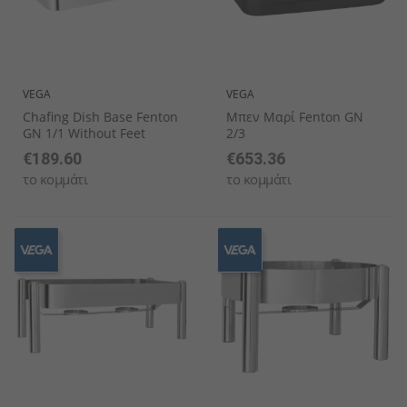
VEGA
VEGA
Chafing Dish Base Fenton
Μπεν Μαρί Fenton GN
GN 1/1 Without Feet
2/3
€189.60
€653.36
το κομμάτι
το κομμάτι