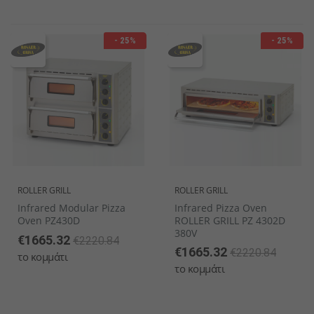
- 25%
- 25%
ROLLER GRILL
ROLLER GRILL
Infrared Modular Pizza
Infrared Pizza Oven
Oven PZ430D
ROLLER GRILL PZ 4302D
380V
€1665.32
€2220.84
€1665.32
€2220.84
το κομμάτι
το κομμάτι