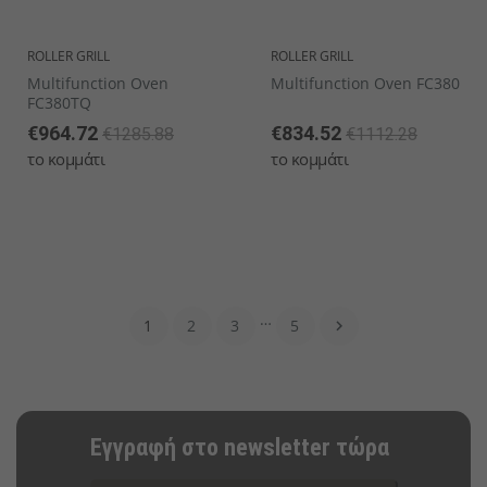
ROLLER GRILL
ROLLER GRILL
Multifunction Oven
Multifunction Oven FC380
FC380TQ
€964.72
€834.52
€1285.88
€1112.28
το κομμάτι
το κομμάτι
…
1
2
3
5

Εγγραφή στο newsletter τώρα