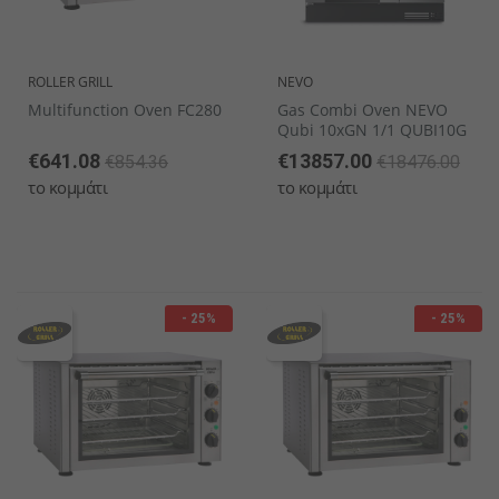
ROLLER GRILL
NEVO
Multifunction Oven FC280
Gas Combi Oven NEVO
Qubi 10xGN 1/1 QUBI10G
€641.08
€13857.00
€854.36
€18476.00
το κομμάτι
το κομμάτι
- 25%
- 25%