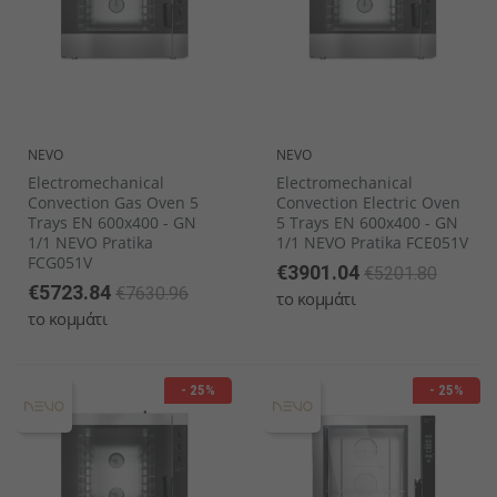
NEVO
NEVO
Electromechanical
Electromechanical
Convection Gas Oven 5
Convection Electric Oven
Trays EN 600x400 - GN
5 Trays EN 600x400 - GN
1/1 NEVO Pratika
1/1 NEVO Pratika FCE051V
FCG051V
€3901.04
€5201.80
€5723.84
€7630.96
το κομμάτι
το κομμάτι
- 25%
- 25%