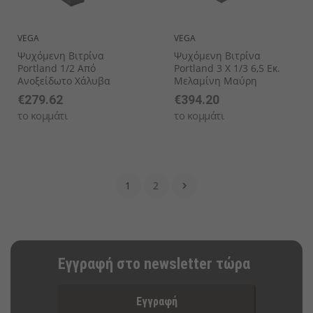
VEGA
VEGA
Ψυχόμενη Βιτρίνα
Ψυχόμενη Βιτρίνα
Portland 1/2 Από
Portland 3 X 1/3 6,5 Εκ.
Ανοξείδωτο Χάλυβα
Μελαμίνη Μαύρη
€279.62
€394.20
το κομμάτι
το κομμάτι
1
2

Εγγραφή στο newsletter τώρα
Εγγραφή