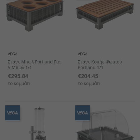
VEGA
VEGA
Σταντ Μπωλ Portland Για
Σταντ Κοπής Ψωμιού
5 Μπωλ 1/1
Portland 1/1
€295.84
€204.45
το κομμάτι
το κομμάτι