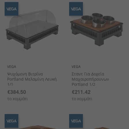
VEGA
VEGA
Ψυχόμενη Βιτρίνα
Σταντ Για Δοχεία
Portland Μελαμίνη Λευκή
Μαχαιροπήρουνων
1/1
Portland 1/2
€384.50
€211.42
το κομμάτι
το κομμάτι