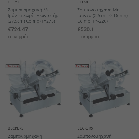
CELME
CELME
Ζαμπονομηχανή Με
Ζαμπονομηχανή Με
Ιμάντα Χωρίς Ακονιστήρι
Ιμάντα (22cm - 0-16mm)
(27,5cm) Celme (FY275)
Celme (FY-220)
€724.47
€530.1
το κομμάτι
το κομμάτι
BECKERS
BECKERS
Ζαμπονομηχανή
Ζαμπονομηχανή