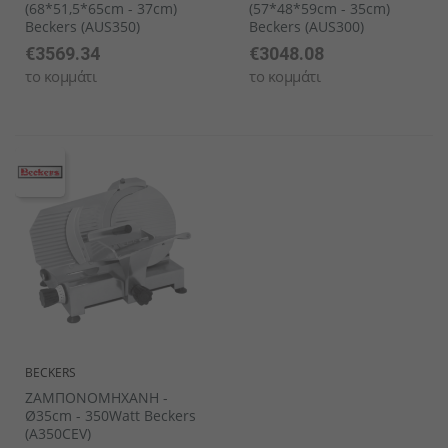
(68*51,5*65cm - 37cm)
(57*48*59cm - 35cm)
Beckers (AUS350)
Beckers (AUS300)
€3569.34
€3048.08
το κομμάτι
το κομμάτι
BECKERS
ΖΑΜΠΟΝΟΜΗΧΑΝΗ -
Ø35cm - 350Watt Beckers
(A350CEV)