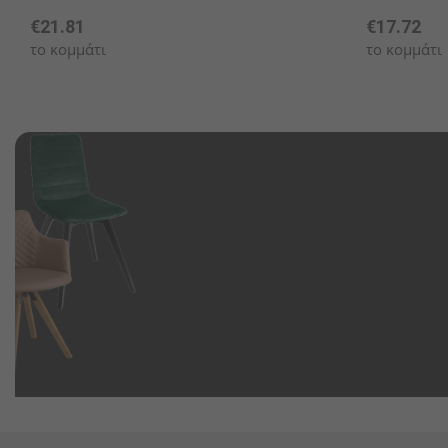
€21.81
€17.72
το κομμάτι
το κομμάτι