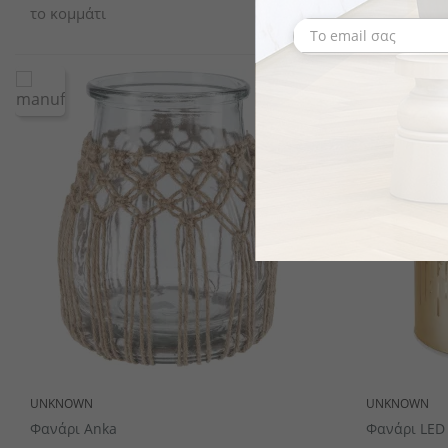
το κομμάτι
το κομμάτι
UNKNOWN
UNKNOWN
Φανάρι Anka
Φανάρι LED 