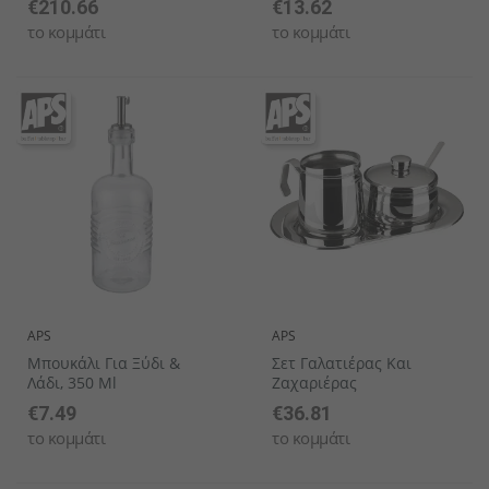
€210.66
€13.62
το κομμάτι
το κομμάτι
APS
APS
Μπουκάλι Για Ξύδι &
Σετ Γαλατιέρας Και
Λάδι, 350 Ml
Ζαχαριέρας
€7.49
€36.81
το κομμάτι
το κομμάτι