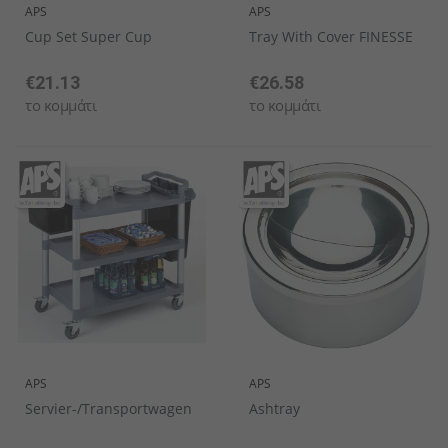
APS
APS
Cup Set Super Cup
Tray With Cover FINESSE
€21.13
€26.58
το κομμάτι
το κομμάτι
APS
APS
Servier-/Transportwagen
Ashtray