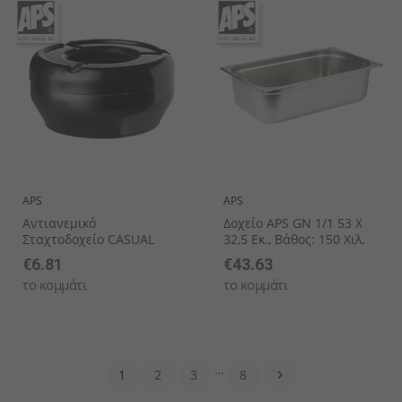
APS
APS
Αντιανεμικό
Δοχείο APS GN 1/1 53 X
Σταχτοδοχείο CASUAL
32,5 Εκ., Βάθος: 150 Χιλ.
€6.81
€43.63
το κομμάτι
το κομμάτι
…
1
2
3
8
