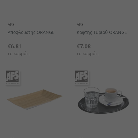
APS
APS
Αποφλοιωτής ORANGE
Κόφτης Τυριού ORANGE
€6.81
€7.08
το κομμάτι
το κομμάτι