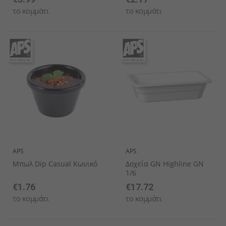
το κομμάτι
το κομμάτι
APS
APS
Μπωλ Dip Casual Κωνικό
Δοχεία GN Highline GN
1/6
€1.76
€17.72
το κομμάτι
το κομμάτι