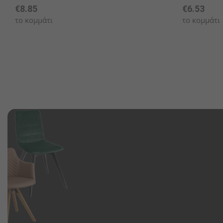
€8.85
€6.53
το κομμάτι
το κομμάτι