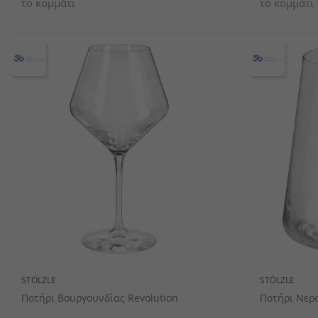
το κομμάτι
το κομμάτι
STÖLZLE
STÖLZLE
Ποτήρι Βουργουνδίας Revolution
Ποτήρι Νερ