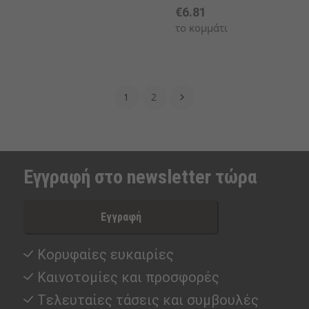
€6.81
το κομμάτι
1
2

Εγγραφή στο newsletter τώρα
Εγγραφή
Κορυφαίες ευκαιρίες
Καινοτομίες και προσφορές
Tελευταίες τάσεις και συμβουλές