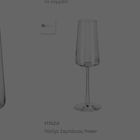
το κομμάτι
STÖLZLE
Ποτήρι Σαμπάνιας Power